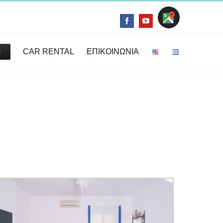
Location
Facebook
YouTube
CAR RENTAL
ΕΠΙΚΟΙΝΩΝΙΑ
E