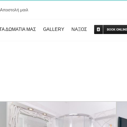
Αποστολή μαιλ
ΤΑ ΔΩΜΑΤΙΑ ΜΑΣ
GALLERY
ΝΑΞΟΣ
BOOK ONLIN