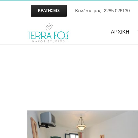
Skip
ΚΡΑΤΉΣΕΙΣ
Καλέστε μας: 2285 026130
to
content
ΑΡΧΙΚΗ